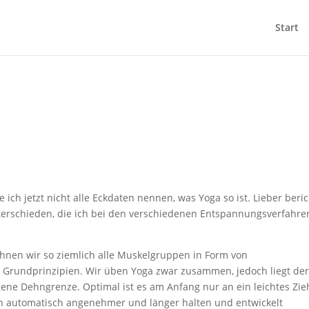
Start
ich jetzt nicht alle Eckdaten nennen, was Yoga so ist. Lieber beri
terschieden, die ich bei den verschiedenen Entspannungsverfahre
hnen wir so ziemlich alle Muskelgruppen in Form von
 Grundprinzipien. Wir üben Yoga zwar zusammen, jedoch liegt de
igene Dehngrenze. Optimal ist es am Anfang nur an ein leichtes Zi
h automatisch angenehmer und länger halten und entwickelt