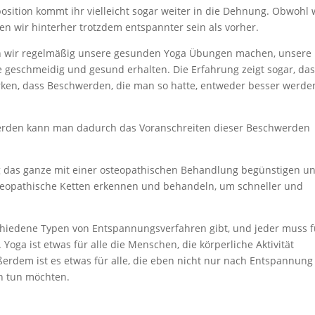
osition kommt ihr vielleicht sogar weiter in die Dehnung. Obwohl 
en wir hinterher trotzdem entspannter sein als vorher.
wenn wir regelmäßig unsere gesunden Yoga Übungen machen, unsere
geschmeidig und gesund erhalten. Die Erfahrung zeigt sogar, da
rken, dass Beschwerden, die man so hatte, entweder besser werde
werden kann man dadurch das Voranschreiten dieser Beschwerden
 das ganze mit einer osteopathischen Behandlung begünstigen u
steopathische Ketten erkennen und behandeln, um schneller und
chiedene Typen von Entspannungsverfahren gibt, und jeder muss f
. Yoga ist etwas für alle die Menschen, die körperliche Aktivität
erdem ist es etwas für alle, die eben nicht nur nach Entspannung
ch tun möchten.