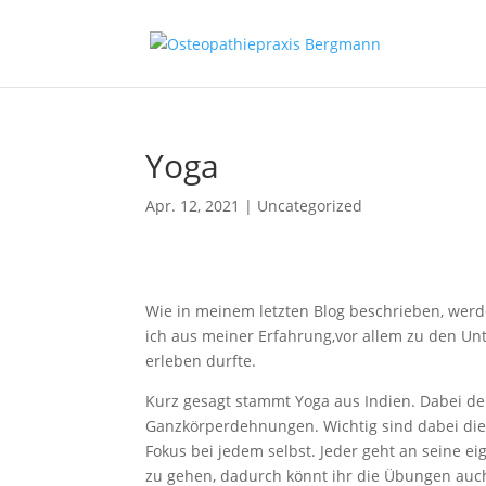
Yoga
Apr. 12, 2021
|
Uncategorized
Wie in meinem letzten Blog beschrieben, werde 
ich aus meiner Erfahrung,vor allem zu den Un
erleben durfte.
Kurz gesagt stammt Yoga aus Indien. Dabei de
Ganzkörperdehnungen. Wichtig sind dabei die
Fokus bei jedem selbst. Jeder geht an seine e
zu gehen, dadurch könnt ihr die Übungen auc