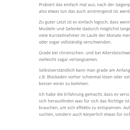
Probiert das einfach mal aus, nach der Gegenp
also etwas tun das auch anstrengend ist, werd
Zu guter Letzt ist es einfach logisch, dass 
Muskeln und Gelenke dadurch möglichst lange 
viele Kursteilnehmer im Laufe der Monate me
oder sogar vollständig verschwinden.
Grade bei chronischen- und bei Altersbesch
vielleicht sogar verlangsamen.
Selbstverständlich kann man grade am Anfang
z.B. Blockaden vorher schonmal lösen oder o
besser voran zu kommen.
Ich habe die Erfahrung gemacht, dass es vers
sich herausfinden was für sich das Richtige ist
brauchen, um sich effektiv zu entspannen. Auß
suchen, sondern auch körperlich etwas für si