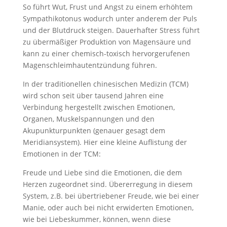
So führt Wut, Frust und Angst zu einem erhöhtem
Sympathikotonus wodurch unter anderem der Puls
und der Blutdruck steigen. Dauerhafter Stress führt
zu übermäßiger Produktion von Magensäure und
kann zu einer chemisch-toxisch hervorgerufenen
Magenschleimhautentzündung führen.
In der traditionellen chinesischen Medizin (TCM)
wird schon seit über tausend Jahren eine
Verbindung hergestellt zwischen Emotionen,
Organen, Muskelspannungen und den
Akupunkturpunkten (genauer gesagt dem
Meridiansystem). Hier eine kleine Auflistung der
Emotionen in der TCM:
Freude und Liebe sind die Emotionen, die dem
Herzen zugeordnet sind. Übererregung in diesem
System, z.B. bei übertriebener Freude, wie bei einer
Manie, oder auch bei nicht erwiderten Emotionen,
wie bei Liebeskummer, können, wenn diese